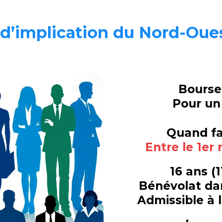
d’implication du Nord-Oue
Bourses
Pour un 
Quand fa
Entre le 1er
16 ans (
Bénévolat da
Admissible à 