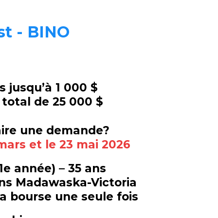
st - BINO
 jusqu’à 1 000 $
total de 25 000 $
ire une demande?
 mars et le 23 mai 2026
11e année) – 35 ans
ns Madawaska-Victoria
la bourse une seule fois